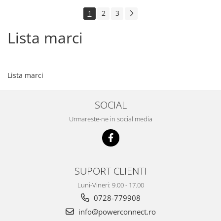
1
2
3
Lista marci
Lista marci
SOCIAL
Urmareste-ne in social media
SUPORT CLIENTI
Luni-Vineri: 9.00 - 17.00
0728-779908
info@powerconnect.ro