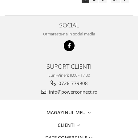
SOCIAL
Urmareste-ne in social media
SUPORT CLIENTI
Luni-Vineri: 9.00 - 17.00
0728-779908
info@powerconnect.ro
MAGAZINUL MEU
CLIENTI
DATE COMERCIALE