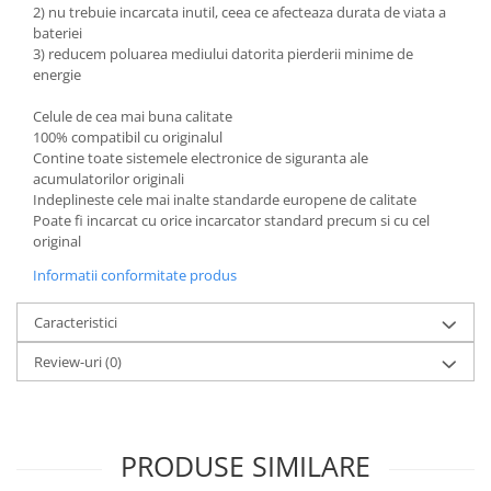
2) nu trebuie incarcata inutil, ceea ce afecteaza durata de viata a
bateriei
3) reducem poluarea mediului datorita pierderii minime de
energie
Celule de cea mai buna calitate
100% compatibil cu originalul
Contine toate sistemele electronice de siguranta ale
acumulatorilor originali
Indeplineste cele mai inalte standarde europene de calitate
Poate fi incarcat cu orice incarcator standard precum si cu cel
original
Informatii conformitate produs
Caracteristici
Review-uri
(0)
PRODUSE SIMILARE