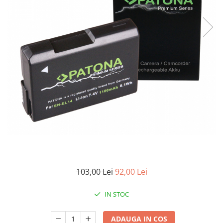
Smartwatch
103,00 Lei
92,00 Lei
IN STOC
ADAUGA IN COS