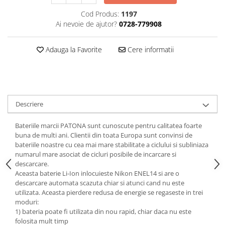
Cod Produs:
1197
Ai nevoie de ajutor?
0728-779908
Adauga la Favorite
Cere informatii
Descriere
Bateriile marcii PATONA sunt cunoscute pentru calitatea foarte
buna de multi ani. Clientii din toata Europa sunt convinsi de
bateriile noastre cu cea mai mare stabilitate a ciclului si subliniaza
numarul mare asociat de cicluri posibile de incarcare si
descarcare.
Aceasta baterie Li-Ion inlocuieste Nikon ENEL14 si are o
descarcare automata scazuta chiar si atunci cand nu este
utilizata. Aceasta pierdere redusa de energie se regaseste in trei
moduri:
1) bateria poate fi utilizata din nou rapid, chiar daca nu este
folosita mult timp