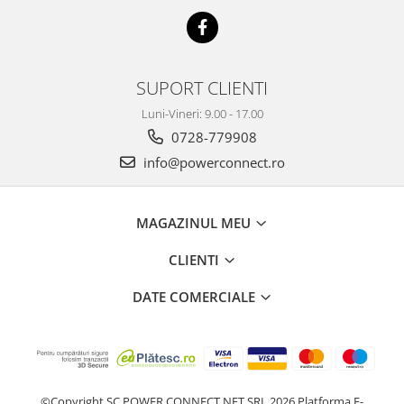
SUPORT CLIENTI
Luni-Vineri: 9.00 - 17.00
0728-779908
info@powerconnect.ro
MAGAZINUL MEU
CLIENTI
DATE COMERCIALE
©Copyright SC POWER CONNECT NET SRL 2026
Platforma E-