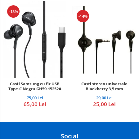
-13%
-14%
Casti Samsung cu fir USB
Casti stereo universale
Type-C Negru GH59-15252A
Blackberry 3,5 mm
75,00 Lei
29,00 Lei
65,00 Lei
25,00 Lei
Social