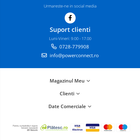
Urmareste-ne in social media
Suport clienti
Luni-Vineri: 9.00 - 17.00
0728-779908
info@powerconnect.ro
Magazinul Meu
Clienti
Date Comerciale