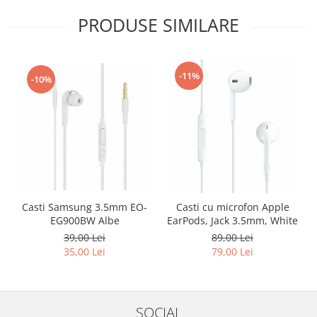
PRODUSE SIMILARE
-11%
-10%
Casti Samsung 3.5mm EO-
Casti cu microfon Apple
EG900BW Albe
EarPods, Jack 3.5mm, White
39,00 Lei
89,00 Lei
35,00 Lei
79,00 Lei
SOCIAL