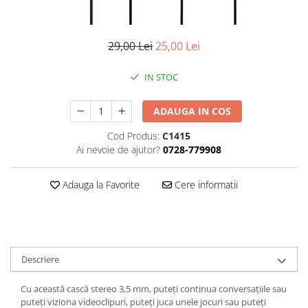
Smartwatch
29,00 Lei
25,00 Lei
IN STOC
ADAUGA IN COS
Cod Produs:
C1415
Ai nevoie de ajutor?
0728-779908
Adauga la Favorite
Cere informatii
Descriere
Cu această cască stereo 3,5 mm, puteți continua conversațiile sau
puteți viziona videoclipuri, puteți juca unele jocuri sau puteți