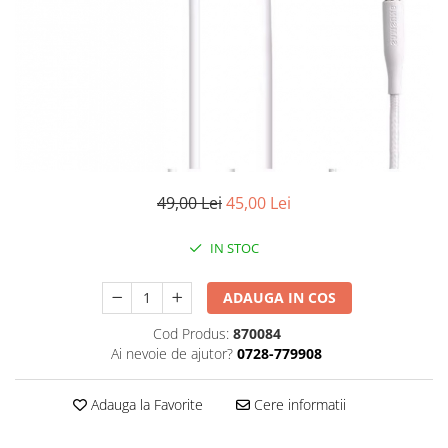
Smartwatch
49,00 Lei
45,00 Lei
IN STOC
ADAUGA IN COS
Cod Produs:
870084
Ai nevoie de ajutor?
0728-779908
Adauga la Favorite
Cere informatii