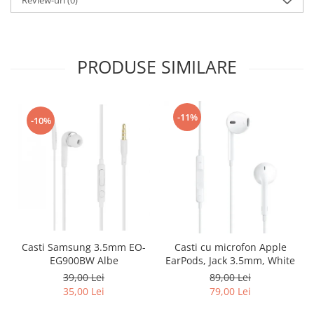
Review-uri
(0)
PRODUSE SIMILARE
-11%
-10%
Casti Samsung 3.5mm EO-
Casti cu microfon Apple
EG900BW Albe
EarPods, Jack 3.5mm, White
39,00 Lei
89,00 Lei
35,00 Lei
79,00 Lei