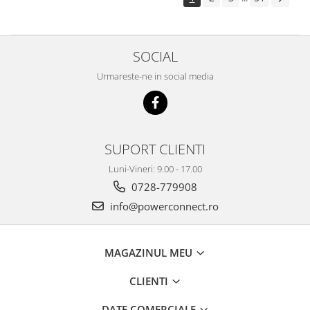
SOCIAL
Urmareste-ne in social media
SUPORT CLIENTI
Luni-Vineri: 9.00 - 17.00
0728-779908
info@powerconnect.ro
MAGAZINUL MEU
CLIENTI
DATE COMERCIALE