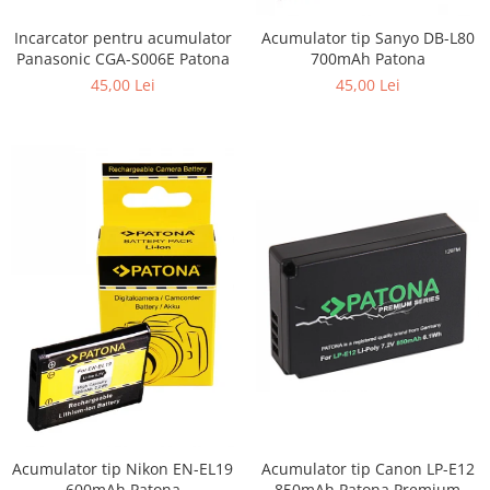
Incarcator pentru acumulator
Acumulator tip Sanyo DB-L80
Panasonic CGA-S006E Patona
700mAh Patona
45,00 Lei
45,00 Lei
Acumulator tip Nikon EN-EL19
Acumulator tip Canon LP-E12
600mAh Patona
850mAh Patona Premium