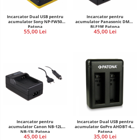
Incarcator pentru
Incarcator Dual USB pentru
acumulator Panasonic DMW-
acumulator Sony NP-FW50
BLF19E Patona
Patona
45,00 Lei
55,00 Lei
Incarcator pentru
Incarcator Dual USB pentru
acumulator Canon NB-12L
acumulator GoPro AHDBT-401
NB-13L Patona
Patona
45,00 Lei
35,00 Lei