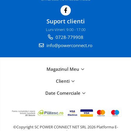
Suport clienti
Luni-Vineri: 9.00 - 17.00
0728-779908
info@powerconnect.ro
Magazinul Meu
Clienti
Date Comerciale
©Copyright SC POWER CONNECT NET SRL 2026
Platforma E-