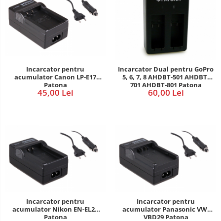
Incarcator pentru
Incarcator Dual pentru GoPro
acumulator Canon LP-E17
5, 6, 7, 8 AHDBT-501 AHDBT-
Patona
701 AHDBT-801 Patona
45,00 Lei
60,00 Lei
Incarcator pentru
Incarcator pentru
acumulator Nikon EN-EL24
acumulator Panasonic VW-
Patona
VBD29 Patona