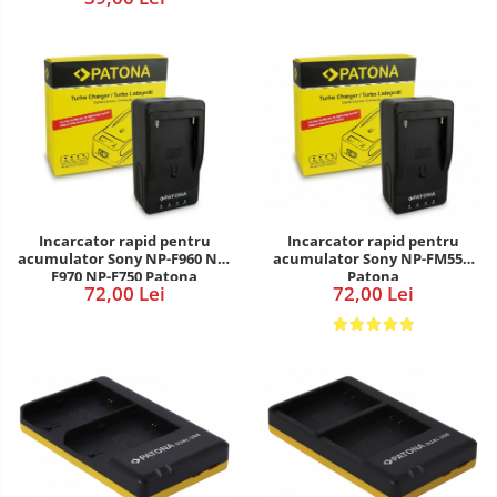
Incarcator rapid pentru
Incarcator rapid pentru
acumulator Sony NP-F960 NP-
acumulator Sony NP-FM55H
F970 NP-F750 Patona
Patona
72,00 Lei
72,00 Lei