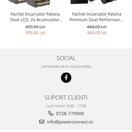
Pachet Incarcator Patona
Pachet Incarcator Patona
Premium Dual Performance
Dual LCD, 2x Acumulatori
PD, 2 x Acumulatori Patona
Patona NP-F970 pentru
484,00 Lei
439,00 Lei
Premium pentru Sony NP-
Sony DSR-200, MVC-FD200,
449,00 Lei
398,00 Lei
F970
DCR-TR7000
SOCIAL
Urmareste-ne in social media
SUPORT CLIENTI
Luni-Vineri: 9.00 - 17.00
0728-779908
info@powerconnect.ro