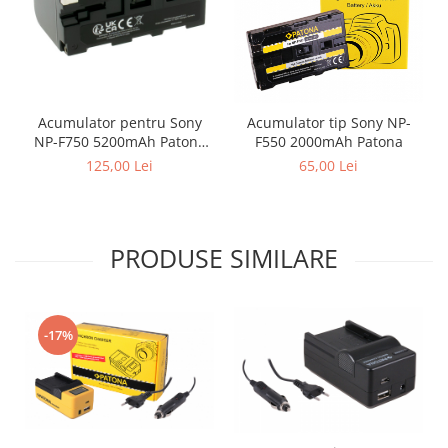
Acumulator pentru Sony
Acumulator tip Sony NP-
NP-F750 5200mAh Patona
F550 2000mAh Patona
Premium
125,00 Lei
65,00 Lei
PRODUSE SIMILARE
-17%