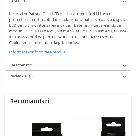
Descriere
Incarcator Patona Dual LCD pentru acumulatori Li-Ion cu
protectie la scurtcircuit si decuplare automata, echipat cu display
LCD pentru monitorizarea incarcarii bateriei. Incarcare in doua
moduri : ""L"" 1000mA x1 , 500mA x2 sau ""H"" 1500mA x1, 800mA
x2. Incarcatorul va permite sa incarcati doua baterii simultan.
Cablu pentru alimentare la priza inclus.
Informatii conformitate produs
Caracteristici
Review-uri
(0)
Recomandari