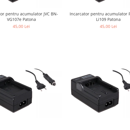
tor pentru acumulator JVC BN-
Incarcator pentru acumulator 
VG107e Patona
Li109 Patona
45,00 Lei
45,00 Lei