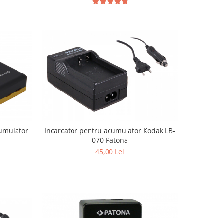
cumulator
Incarcator pentru acumulator Kodak LB-
070 Patona
45,00 Lei