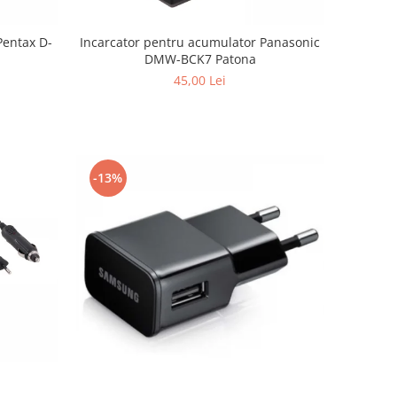
Pentax D-
Incarcator pentru acumulator Panasonic
DMW-BCK7 Patona
45,00 Lei
-13%