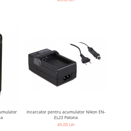
Incarcator pentru acumulator Nikon EN-
cumulator
EL23 Patona
na
45,00 Lei