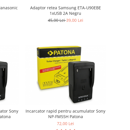
Panasonic
Adaptor retea Samsung ETA-U90EBE
1xUSB 2A Negru
45,00 Lei
39,00 Lei
lator Sony
Incarcator rapid pentru acumulator Sony
Patona
NP-FM55H Patona
72,00 Lei