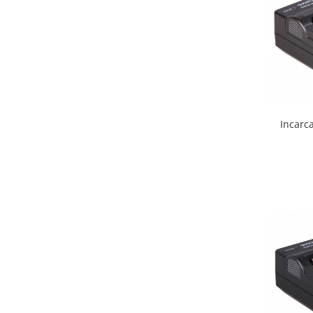
Incarc