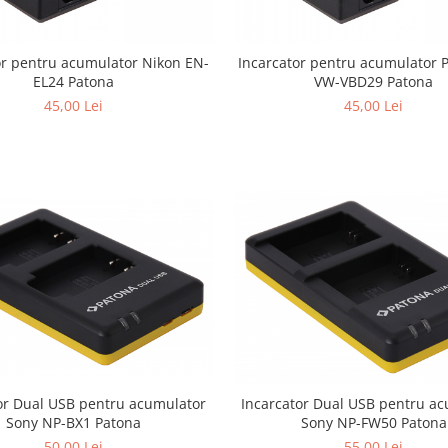
or pentru acumulator Nikon EN-
Incarcator pentru acumulator 
EL24 Patona
VW-VBD29 Patona
45,00 Lei
45,00 Lei
or Dual USB pentru acumulator
Incarcator Dual USB pentru a
Sony NP-BX1 Patona
Sony NP-FW50 Patona
50,00 Lei
55,00 Lei