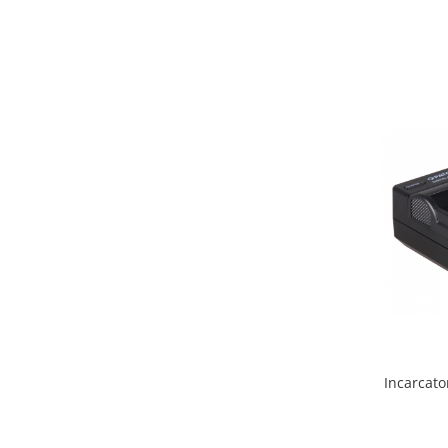
Incarcat