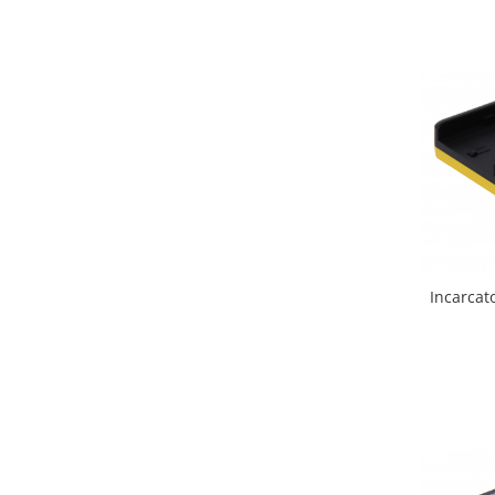
Incarcat