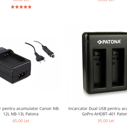
or pentru acumulator Canon NB-
Incarcator Dual USB pentru a
12L NB-13L Patona
GoPro AHDBT-401 Pato
45,00 Lei
35,00 Lei