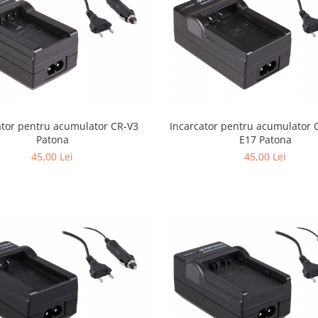
ator pentru acumulator CR-V3
Incarcator pentru acumulator 
Patona
E17 Patona
45,00 Lei
45,00 Lei