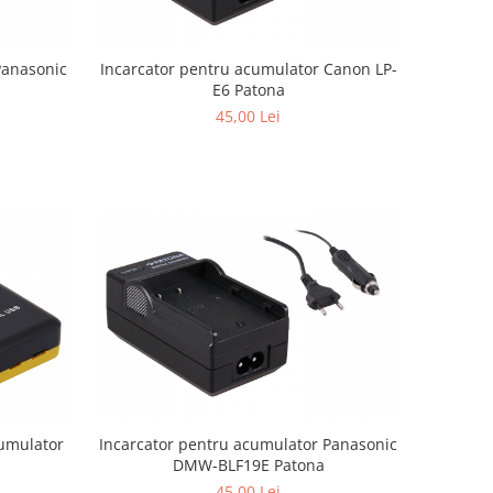
Panasonic
Incarcator pentru acumulator Canon LP-
E6 Patona
45,00 Lei
cumulator
Incarcator pentru acumulator Panasonic
DMW-BLF19E Patona
45,00 Lei