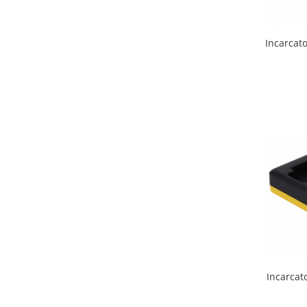
Incarcat
Incarcat