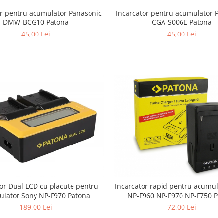
or pentru acumulator Panasonic
Incarcator pentru acumulator 
DMW-BCG10 Patona
CGA-S006E Patona
45,00 Lei
45,00 Lei
tor Dual LCD cu placute pentru
Incarcator rapid pentru acumu
lator Sony NP-F970 Patona
NP-F960 NP-F970 NP-F750 
189,00 Lei
72,00 Lei