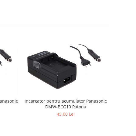
Panasonic
Incarcator pentru acumulator Panasonic
Incarcator
DMW-BCG10 Patona
45,00 Lei