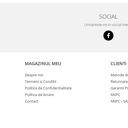
SOCIAL
Urmareste-ne in social me
MAGAZINUL MEU
CLIENTI
Despre noi
Metode de
Termeni si Conditii
Returnare
Politica de Confidentialitate
Garantii 
Politica de livrare
ANPC
Contact
ANPC - SA