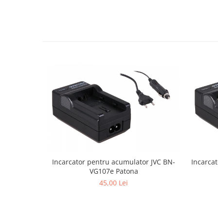
Incarcator pentru acumulator JVC BN-
Incarca
VG107e Patona
45,00 Lei