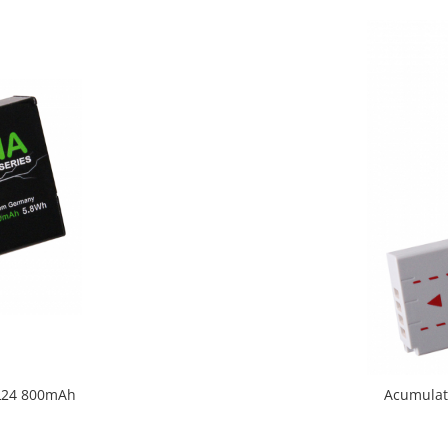
L24 800mAh
Acumulat