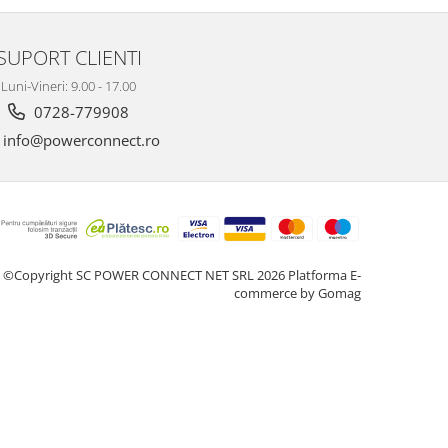
SUPORT CLIENTI
Luni-Vineri: 9.00 - 17.00
0728-779908
info@powerconnect.ro
©Copyright SC POWER CONNECT NET SRL 2026
Platforma E-
commerce by Gomag