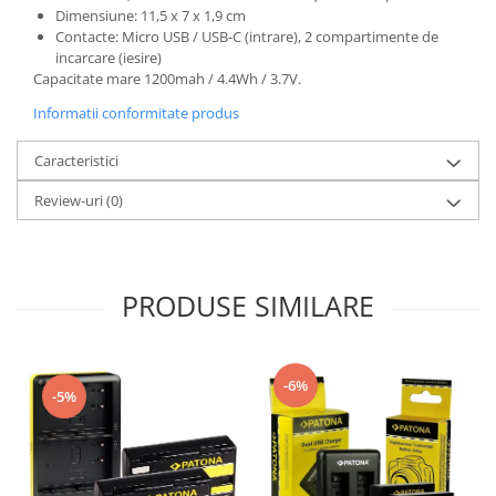
Dimensiune: 11,5 x 7 x 1,9 cm
Contacte: Micro USB / USB-C (intrare), 2 compartimente de
incarcare (iesire)
Capacitate mare 1200mah / 4.4Wh / 3.7V.
Informatii conformitate produs
Caracteristici
Review-uri
(0)
PRODUSE SIMILARE
-6%
-5%