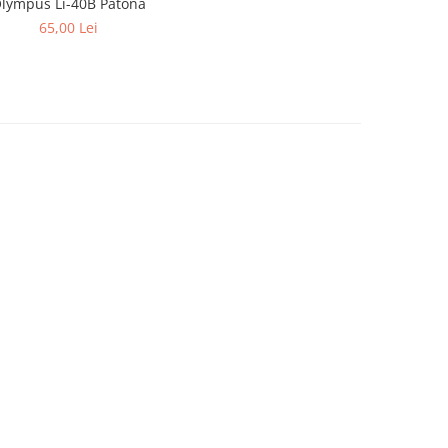
lympus Li-40B Patona
65,00 Lei