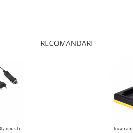
RECOMANDARI
Olympus Li-
Incarcat