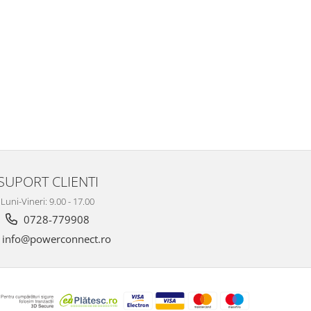
SUPORT CLIENTI
Luni-Vineri: 9.00 - 17.00
0728-779908
info@powerconnect.ro