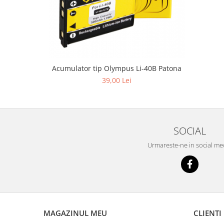
Acumulator tip Olympus Li-40B Patona
39,00 Lei
SOCIAL
Urmareste-ne in social me
MAGAZINUL MEU
CLIENTI