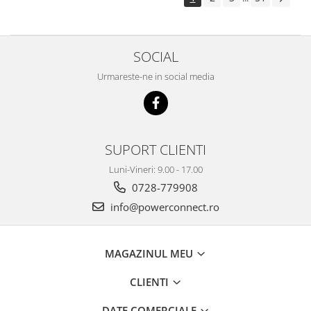
SOCIAL
Urmareste-ne in social media
SUPORT CLIENTI
Luni-Vineri: 9.00 - 17.00
0728-779908
info@powerconnect.ro
MAGAZINUL MEU
CLIENTI
DATE COMERCIALE