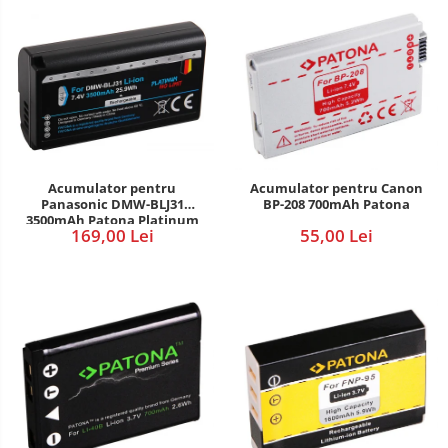
Acumulator pentru
Acumulator pentru Canon
Panasonic DMW-BLJ31
BP-208 700mAh Patona
3500mAh Patona Platinum
169,00 Lei
55,00 Lei