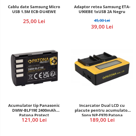
Cablu date Samsung Micro
Adaptor retea Samsung ETA-
USB 1.5M ECB-DU4EWE
U90EBE 1xUSB 2A Negru
25,00 Lei
45,00 Lei
39,00 Lei
Incarcator Dual LCD cu
Acumulator tip Panasonic
placute pentru acumulator
DMW-BLF19E 2400mAh
Sony NP-F970 Patona
Patona Protect
189,00 Lei
121,00 Lei