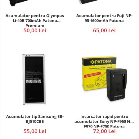
Acumulator pentru Fuji NP-
Acumulator pentru Olympus
95 1600mAh Patona
Li-40B 700mAh Patona
Premium
65,00 Lei
50,00 Lei
Incarcator rapid pentru
Acumulator tip Samsung EB-
acumulator Sony NP-F960 NP-
BJ510CBE
F970 NP-F750 Patona
72,00 Lei
55,00 Lei