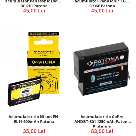
acumulator Panasonic DMW-
acumulator Panasonic CGA-
BCG10 Patona
S006E Patona
45,00 Lei
45,00 Lei
Acumulator tip Nikon EN-
Acumulator tip GoPro
EL19 600mAh Patona
AHDBT-801 1250mAh Patona
Platinum
35,00 Lei
83,00 Lei