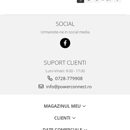
SOCIAL
Urmareste-ne in social media
SUPORT CLIENTI
Luni-Vineri: 9.00 - 17.00
0728-779908
info@powerconnect.ro
MAGAZINUL MEU
CLIENTI
DATE COMERCIALE