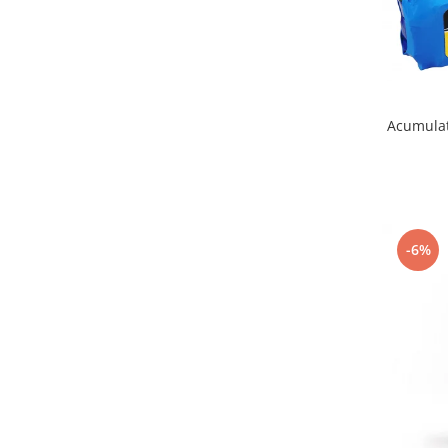
Acumulat
-6%