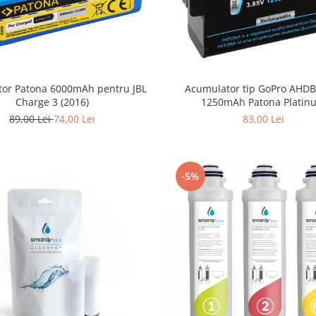
or Patona 6000mAh pentru JBL
Acumulator tip GoPro AHD
Charge 3 (2016)
1250mAh Patona Platin
89,00 Lei
74,00 Lei
83,00 Lei
-5%