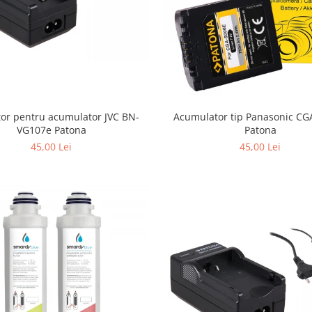
tor pentru acumulator JVC BN-
Acumulator tip Panasonic CG
VG107e Patona
Patona
45,00 Lei
45,00 Lei