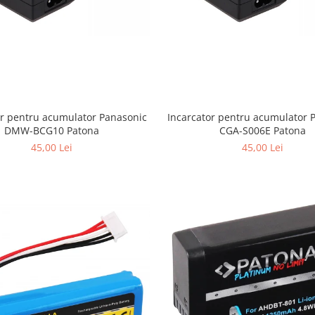
or pentru acumulator Panasonic
Incarcator pentru acumulator 
DMW-BCG10 Patona
CGA-S006E Patona
45,00 Lei
45,00 Lei