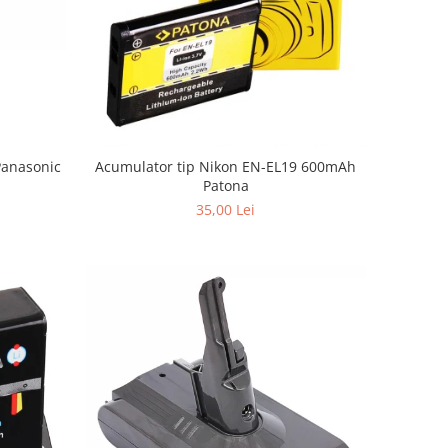
Panasonic
Acumulator tip Nikon EN-EL19 600mAh
Patona
35,00 Lei