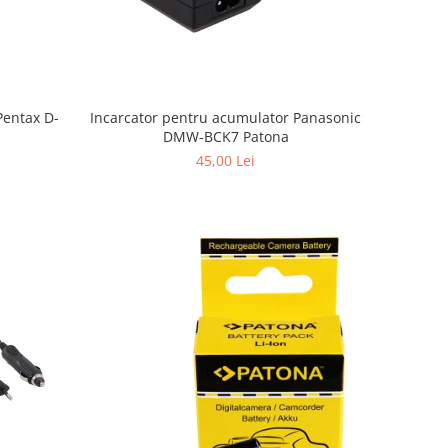
Pentax D-
Incarcator pentru acumulator Panasonic
DMW-BCK7 Patona
45,00 Lei