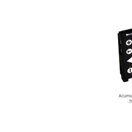
Acumul
7