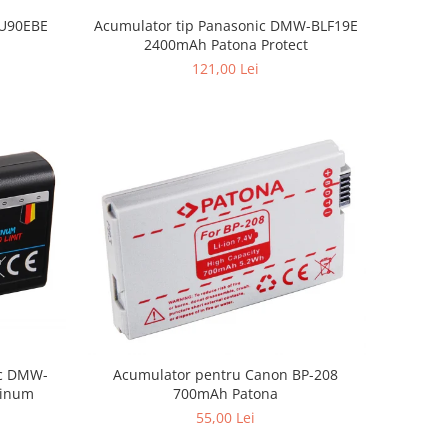
-U90EBE
Acumulator tip Panasonic DMW-BLF19E
2400mAh Patona Protect
121,00 Lei
ic DMW-
Acumulator pentru Canon BP-208
tinum
700mAh Patona
55,00 Lei