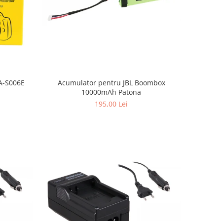
Acumulator pentru JBL Boombox
A-S006E
10000mAh Patona
195,00 Lei