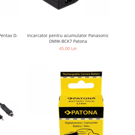
Pentax D-
Incarcator pentru acumulator Panasonic
DMW-BCK7 Patona
45,00 Lei