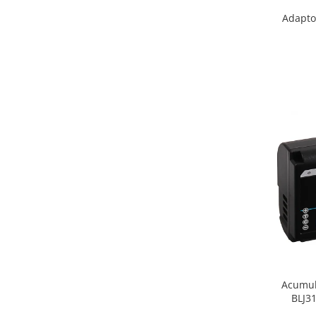
Adapto
Acumul
BLJ3