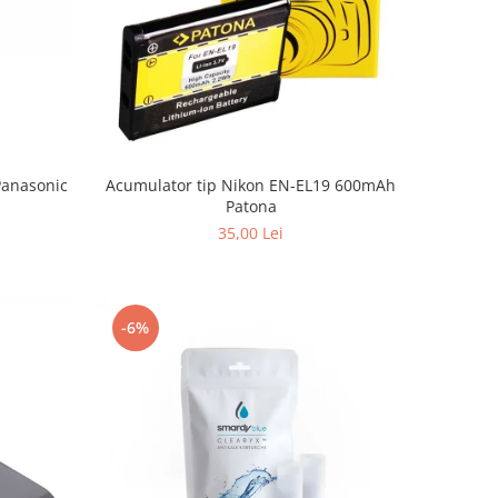
Panasonic
Acumulator tip Nikon EN-EL19 600mAh
Patona
35,00 Lei
-6%