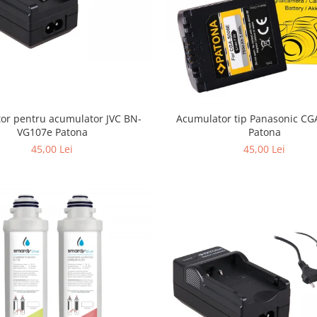
tor pentru acumulator JVC BN-
Acumulator tip Panasonic CG
VG107e Patona
Patona
45,00 Lei
45,00 Lei