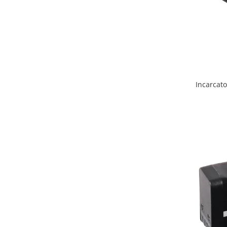
Incarcat