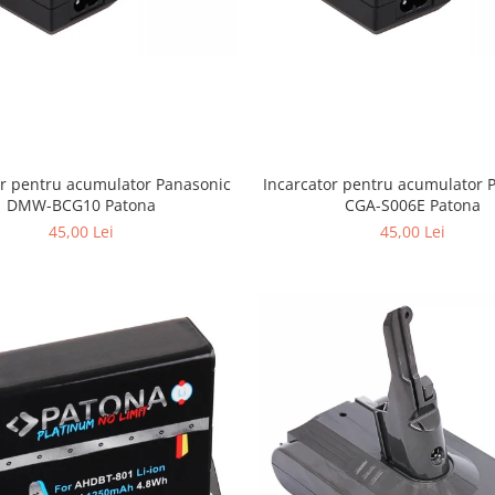
or pentru acumulator Panasonic
Incarcator pentru acumulator 
DMW-BCG10 Patona
CGA-S006E Patona
45,00 Lei
45,00 Lei