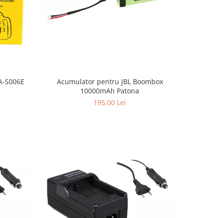
Acumulator pentru JBL Boombox
A-S006E
10000mAh Patona
195,00 Lei