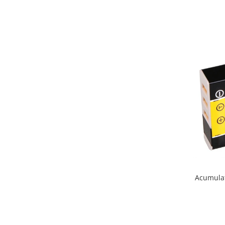
Acumulat