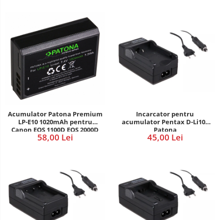
Acumulator Patona Premium
Incarcator pentru
LP-E10 1020mAh pentru
acumulator Pentax D-Li109
Canon EOS 1100D EOS 2000D
Patona
58,00 Lei
45,00 Lei
Kiss X50 EOS Rebel T3