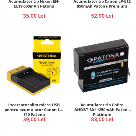
Acumulator tip Nikon EN-
Acumulator tip Canon LP-E12
EL19 600mAh Patona
850mAh Patona Premium
35,00 Lei
52,00 Lei
Incarcator slim micro-USB
Acumulator tip GoPro
pentru acumulator Canon LP-
AHDBT-801 1250mAh Patona
E10 Patona
Platinum
39,00 Lei
83,00 Lei