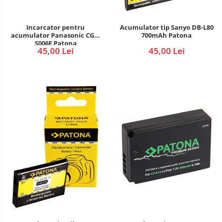
Incarcator pentru
Acumulator tip Sanyo DB-L80
acumulator Panasonic CGA-
700mAh Patona
S006E Patona
45,00 Lei
45,00 Lei