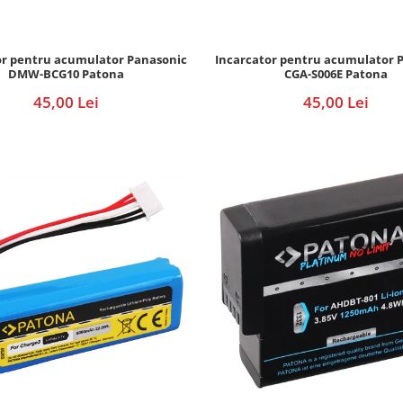
or pentru acumulator Panasonic
Incarcator pentru acumulator 
DMW-BCG10 Patona
CGA-S006E Patona
45,00 Lei
45,00 Lei