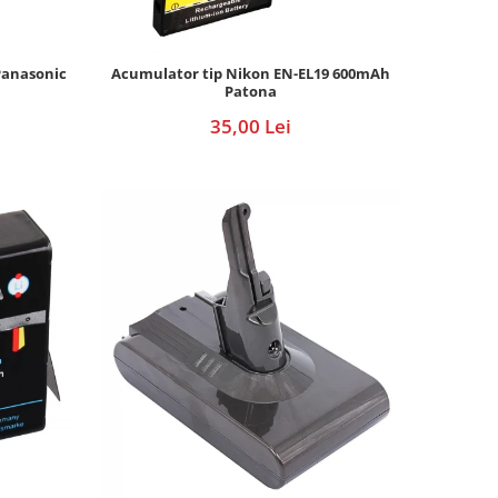
Panasonic
Acumulator tip Nikon EN-EL19 600mAh
Patona
35,00 Lei