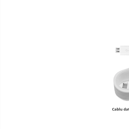
Cablu da