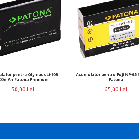
lator pentru Olympus Li-40B
Acumulator pentru Fuji NP-95
00mAh Patona Premium
Patona
50,00 Lei
65,00 Lei