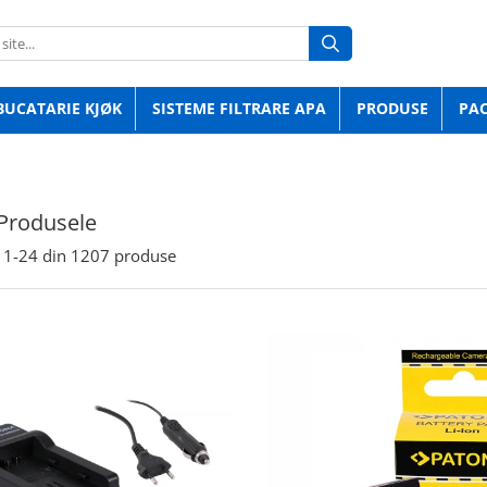
BUCATARIE KJØK
SISTEME FILTRARE APA
PRODUSE
PA
Produsele
1-
24
din
1207
produse