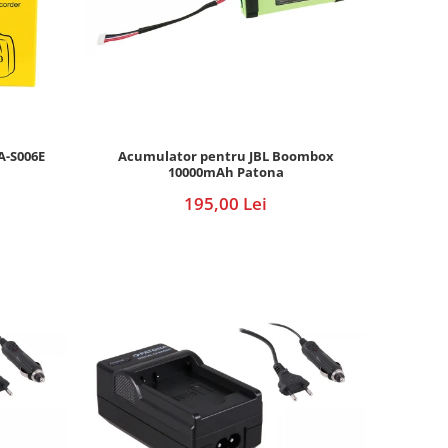
A-S006E
Acumulator pentru JBL Boombox
10000mAh Patona
195,00 Lei