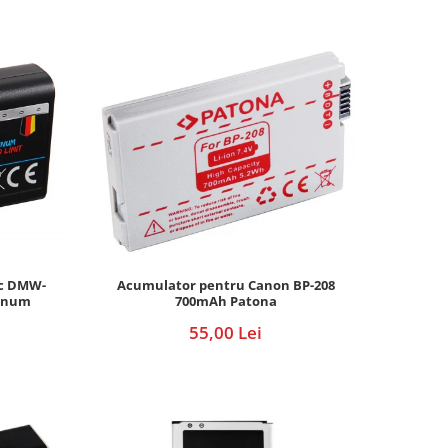
ic DMW-
Acumulator pentru Canon BP-208
tinum
700mAh Patona
55,00 Lei