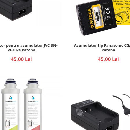
tor pentru acumulator JVC BN-
Acumulator tip Panasonic CG
VG107e Patona
Patona
45,00 Lei
45,00 Lei