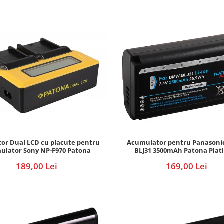
Acumulator pentru Panason
tor Dual LCD cu placute pentru
BLJ31 3500mAh Patona Pla
ulator Sony NP-F970 Patona
169,00 Lei
189,00 Lei