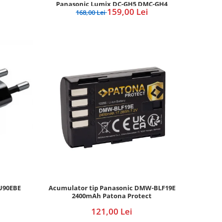
Panasonic Lumix DC-GH5 DMC-GH4
159,00 Lei
168,00 Lei
U90EBE
Acumulator tip Panasonic DMW-BLF19E
2400mAh Patona Protect
121,00 Lei