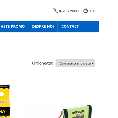
0728-779908
0,00
CHETE PROMO
DESPRE NOI
CONTACT
Ordoneaza: