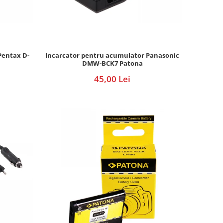
Pentax D-
Incarcator pentru acumulator Panasonic
DMW-BCK7 Patona
45,00 Lei