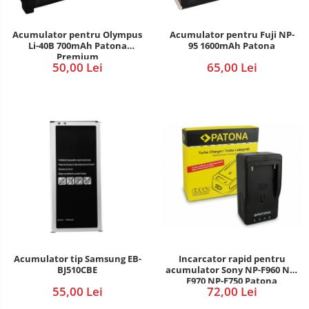
Acumulator pentru Fuji NP-
Acumulator pentru Olympus
95 1600mAh Patona
Li-40B 700mAh Patona
Premium
65,00 Lei
50,00 Lei
Incarcator rapid pentru
Acumulator tip Samsung EB-
acumulator Sony NP-F960 NP-
BJ510CBE
F970 NP-F750 Patona
72,00 Lei
55,00 Lei