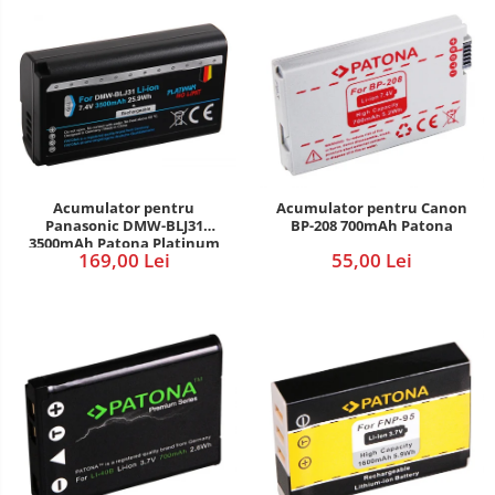
Acumulator pentru
Acumulator pentru Canon
Panasonic DMW-BLJ31
BP-208 700mAh Patona
3500mAh Patona Platinum
169,00 Lei
55,00 Lei