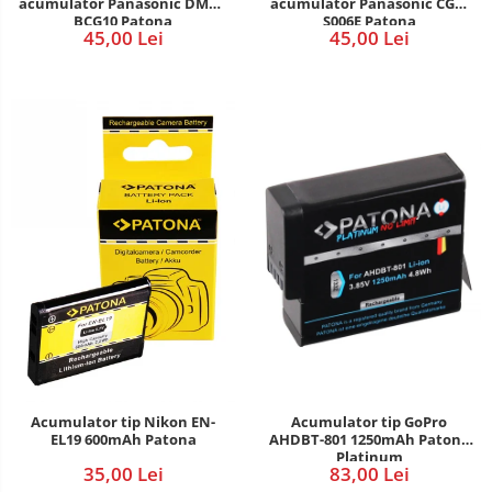
acumulator Panasonic DMW-
acumulator Panasonic CGA-
BCG10 Patona
S006E Patona
45,00 Lei
45,00 Lei
Acumulator tip Nikon EN-
Acumulator tip GoPro
EL19 600mAh Patona
AHDBT-801 1250mAh Patona
Platinum
35,00 Lei
83,00 Lei