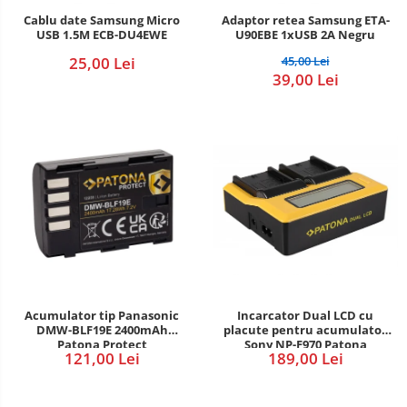
Cablu date Samsung Micro
Adaptor retea Samsung ETA-
USB 1.5M ECB-DU4EWE
U90EBE 1xUSB 2A Negru
25,00 Lei
45,00 Lei
39,00 Lei
Incarcator Dual LCD cu
Acumulator tip Panasonic
placute pentru acumulator
DMW-BLF19E 2400mAh
Sony NP-F970 Patona
Patona Protect
189,00 Lei
121,00 Lei