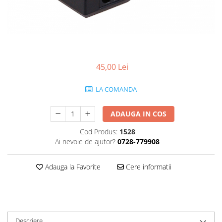
Smartwatch
45,00 Lei
LA COMANDA
ADAUGA IN COS
Cod Produs:
1528
Ai nevoie de ajutor?
0728-779908
Adauga la Favorite
Cere informatii
Descriere