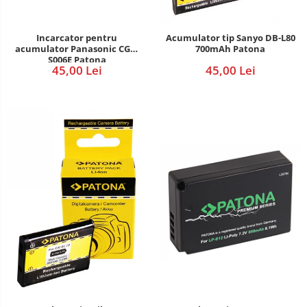
Incarcator pentru
Acumulator tip Sanyo DB-L80
acumulator Panasonic CGA-
700mAh Patona
S006E Patona
45,00 Lei
45,00 Lei