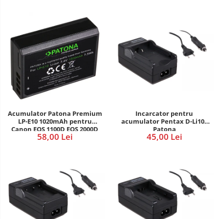
Acumulator Patona Premium
Incarcator pentru
LP-E10 1020mAh pentru
acumulator Pentax D-Li109
Canon EOS 1100D EOS 2000D
Patona
58,00 Lei
45,00 Lei
Kiss X50 EOS Rebel T3