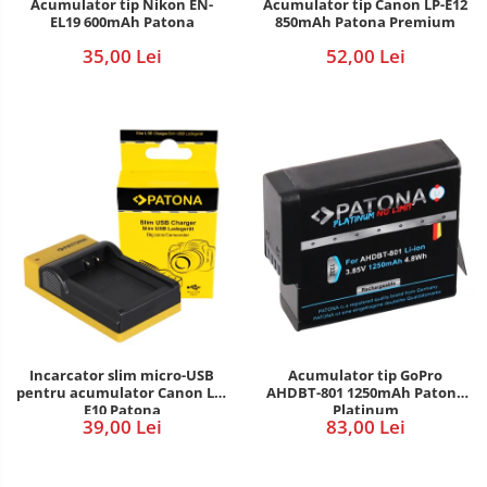
Acumulator tip Nikon EN-
Acumulator tip Canon LP-E12
EL19 600mAh Patona
850mAh Patona Premium
35,00 Lei
52,00 Lei
Incarcator slim micro-USB
Acumulator tip GoPro
pentru acumulator Canon LP-
AHDBT-801 1250mAh Patona
E10 Patona
Platinum
39,00 Lei
83,00 Lei