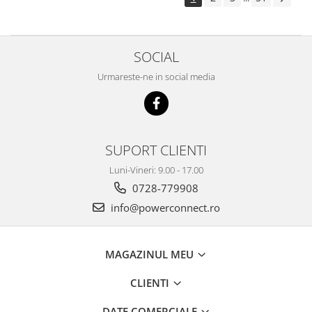
SOCIAL
Urmareste-ne in social media
SUPORT CLIENTI
Luni-Vineri: 9.00 - 17.00
0728-779908
info@powerconnect.ro
MAGAZINUL MEU
CLIENTI
DATE COMERCIALE