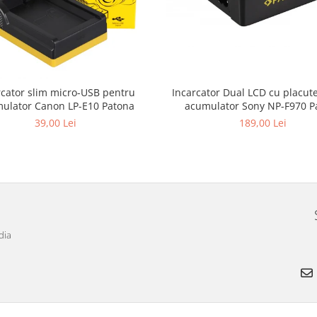
rcator slim micro-USB pentru
Incarcator Dual LCD cu placut
ulator Canon LP-E10 Patona
acumulator Sony NP-F970 P
39,00 Lei
189,00 Lei
dia