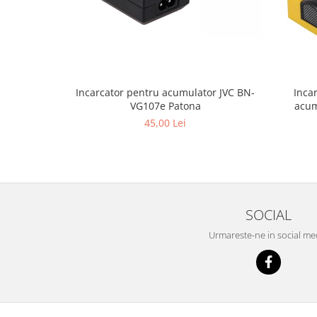
Incarcator pentru acumulator JVC BN-
Inca
VG107e Patona
acum
45,00 Lei
SOCIAL
Urmareste-ne in social me