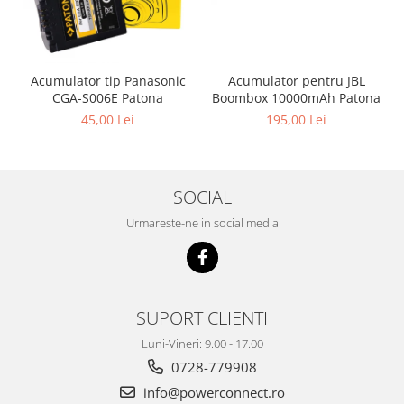
Acumulator pentru JBL
Acumulator tip Panasonic
Boombox 10000mAh Patona
CGA-S006E Patona
195,00 Lei
45,00 Lei
SOCIAL
Urmareste-ne in social media
SUPORT CLIENTI
Luni-Vineri: 9.00 - 17.00
0728-779908
info@powerconnect.ro