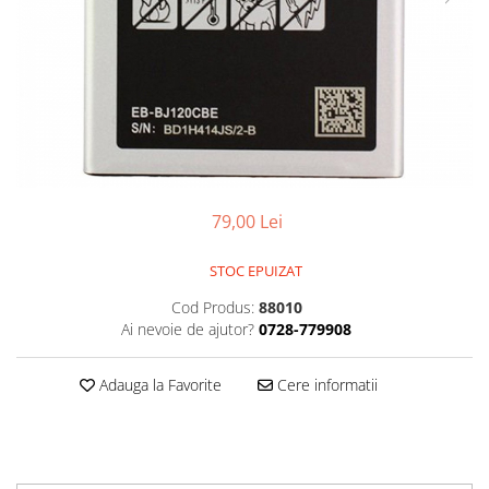
Smartwatch
79,00 Lei
STOC EPUIZAT
Cod Produs:
88010
Ai nevoie de ajutor?
0728-779908
Adauga la Favorite
Cere informatii