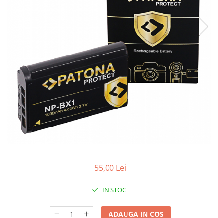
Smartwatch
55,00 Lei
IN STOC
ADAUGA IN COS