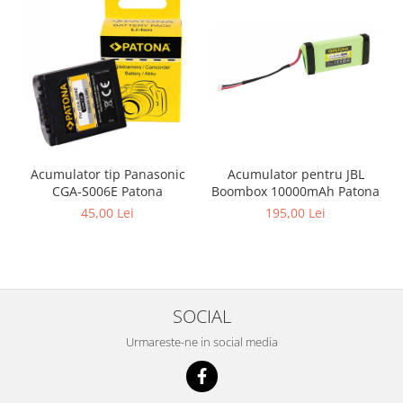
Acumulator pentru JBL
Acumulator tip Panasonic
Boombox 10000mAh Patona
CGA-S006E Patona
195,00 Lei
45,00 Lei
SOCIAL
Urmareste-ne in social media