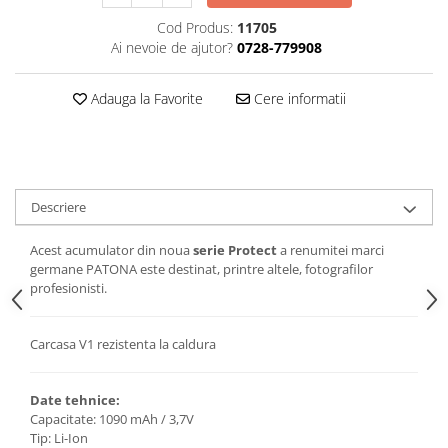
Cod Produs:
11705
Ai nevoie de ajutor?
0728-779908
Adauga la Favorite
Cere informatii
Descriere
Acest acumulator din noua
serie Protect
a renumitei marci
germane PATONA este destinat, printre altele, fotografilor
profesionisti.
Carcasa V1 rezistenta la caldura
Date tehnice:
Capacitate: 1090 mAh / 3,7V
Tip: Li-Ion