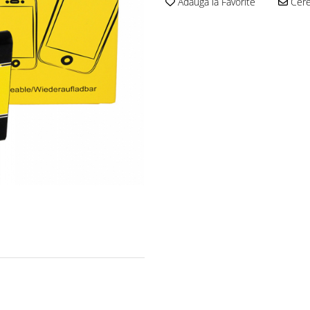
Adauga la Favorite
Cere 