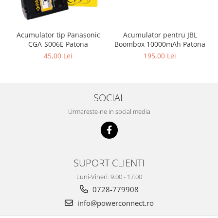
Acumulator pentru JBL
Acumulator tip Panasonic
Boombox 10000mAh Patona
CGA-S006E Patona
195,00 Lei
45,00 Lei
SOCIAL
Urmareste-ne in social media
SUPORT CLIENTI
Luni-Vineri: 9.00 - 17.00
0728-779908
info@powerconnect.ro