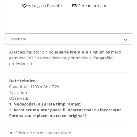
Adauga la Favorite
Cere informatii
Descriere
Acest acumulator din noua
serie Premium
a renumitei marci
germane PATONA este destinat, printre altele, fotografilor
profesionisti.
Date tehnice:
Capacitate: 1100 mAh / 7,2V
Tip: Li-Ion
Observatii:
1. Nedecodat (nu arata timp ramas!)
2. Acest acumulator poate fi incarcat doar cu incarcator
Patona sau replace, nu cu cel original !
Celule de cea mai buna calitate