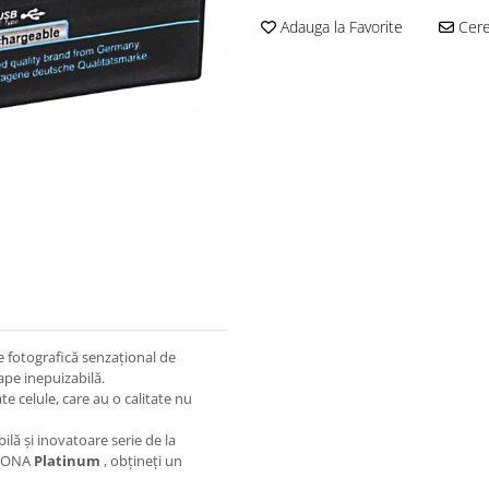
Adauga la Favorite
Cere 
e fotografică senzațional de
pe inepuizabilă.
te celule, care au o calitate nu
ilă și inovatoare serie de la
PATONA
Platinum
, obțineți un