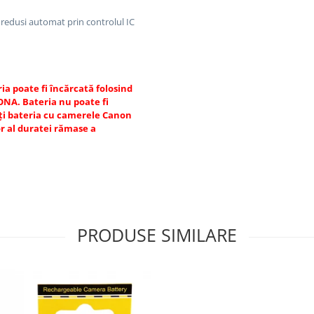
t redusi automat prin controlul IC
ia poate fi încărcată folosind
TONA.
Bateria nu poate fi
ați bateria cu camerele Canon
or al duratei rămase a
PRODUSE SIMILARE