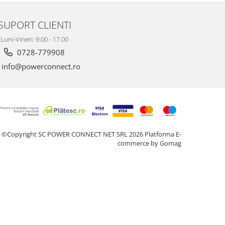
SUPORT CLIENTI
Luni-Vineri: 9.00 - 17.00
0728-779908
info@powerconnect.ro
©Copyright SC POWER CONNECT NET SRL 2026
Platforma E-
commerce by Gomag