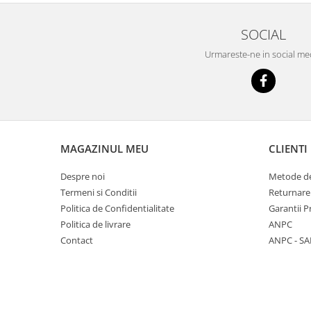
SOCIAL
Urmareste-ne in social me
MAGAZINUL MEU
CLIENTI
Despre noi
Metode de
Termeni si Conditii
Returnare
Politica de Confidentialitate
Garantii 
Politica de livrare
ANPC
Contact
ANPC - SA