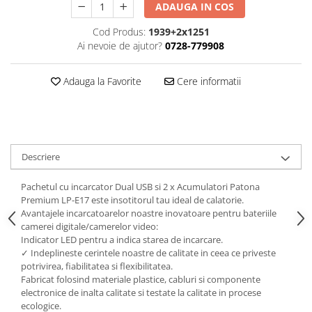
ADAUGA IN COS
Cod Produs:
1939+2x1251
Ai nevoie de ajutor?
0728-779908
Adauga la Favorite
Cere informatii
Descriere
Pachetul cu incarcator Dual USB si 2 x Acumulatori Patona
Premium LP-E17 este insotitorul tau ideal de calatorie.
Avantajele incarcatoarelor noastre inovatoare pentru bateriile
camerei digitale/camerelor video:
Indicator LED pentru a indica starea de incarcare.
✓ Indeplineste cerintele noastre de calitate in ceea ce priveste
potrivirea, fiabilitatea si flexibilitatea.
Fabricat folosind materiale plastice, cabluri si componente
electronice de inalta calitate si testate la calitate in procese
ecologice.