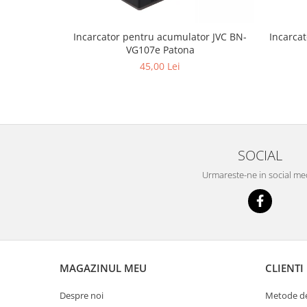
Incarcator pentru acumulator JVC BN-
Incarca
VG107e Patona
45,00 Lei
SOCIAL
Urmareste-ne in social me
MAGAZINUL MEU
CLIENTI
Despre noi
Metode de