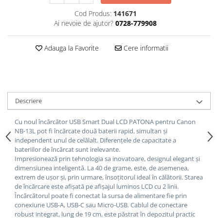
Cod Produs:
141671
Ai nevoie de ajutor?
0728-779908
Adauga la Favorite
Cere informatii
Descriere
Cu noul încărcător USB Smart Dual LCD PATONA pentru Canon
NB-13L pot fi încărcate două baterii rapid, simultan și
independent unul de celălalt.
Diferențele de capacitate a
bateriilor de încărcat sunt irelevante.
Impresionează prin tehnologia sa inovatoare, designul elegant și
dimensiunea inteligentă.
La 40 de grame, este, de asemenea,
extrem de ușor și, prin urmare, însoțitorul ideal în călătorii.
Starea
de încărcare este afișată pe afișajul luminos LCD cu 2 linii.
Încărcătorul poate fi conectat la sursa de alimentare fie prin
conexiune USB-A, USB-C sau Micro-USB.
Cablul de conectare
robust integrat, lung de 19 cm, este păstrat în depozitul practic