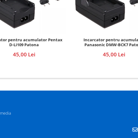
ator pentru acumulator Pentax
Incarcator pentru acumul
D-Li109 Patona
Panasonic DMW-BCK7 Pat
45,00 Lei
45,00 Lei
 media