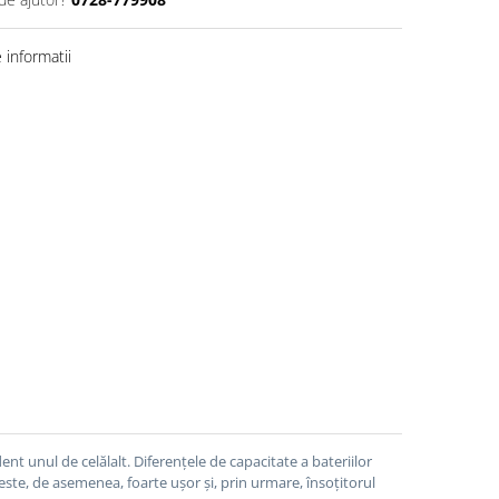
informatii
nt unul de celălalt.
Diferențele de capacitate a bateriilor
este, de asemenea, foarte ușor și, prin urmare, însoțitorul