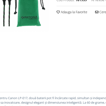
Adauga la Favorite
Cere 
u Canon LP-E17, două baterii pot fi încărcate rapid, simultan și independe
sa inovatoare, designul elegant și dimensiunea inteligentă.
La 60 de grame, 