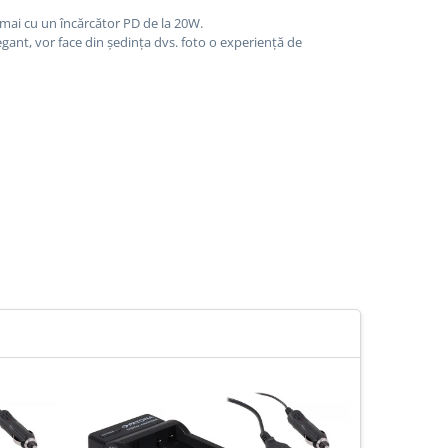
umai cu un încărcător PD de la 20W.
egant, vor face din ședința dvs. foto o experiență de