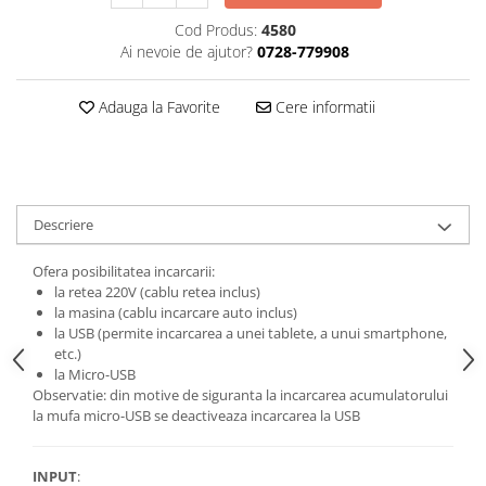
Cod Produs:
4580
Ai nevoie de ajutor?
0728-779908
Adauga la Favorite
Cere informatii
Descriere
Ofera posibilitatea incarcarii:
la retea 220V (cablu retea inclus)
la masina (cablu incarcare auto inclus)
la USB (permite incarcarea a unei tablete, a unui smartphone,
etc.)
la Micro-USB
Observatie: din motive de siguranta la incarcarea acumulatorului
la mufa micro-USB se deactiveaza incarcarea la USB
INPUT
: