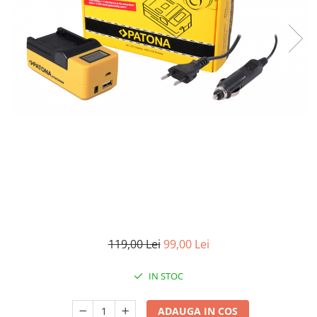
Smartwatch
119,00 Lei
99,00 Lei
IN STOC
ADAUGA IN COS