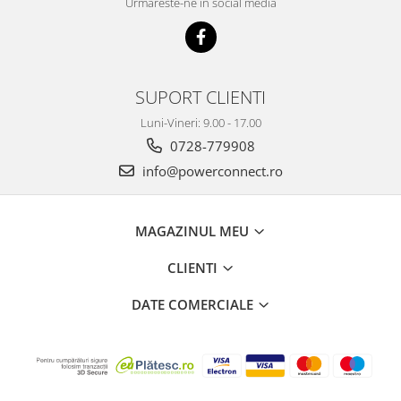
Urmareste-ne in social media
SUPORT CLIENTI
Luni-Vineri: 9.00 - 17.00
0728-779908
info@powerconnect.ro
MAGAZINUL MEU
CLIENTI
DATE COMERCIALE