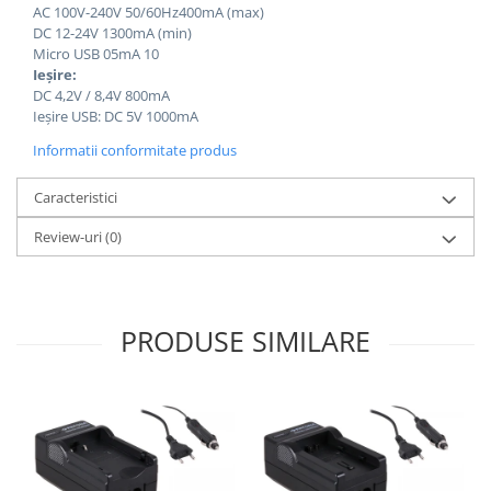
AC 100V-240V 50/60Hz400mA (max)
DC 12-24V 1300mA (min)
Micro USB 05mA 10
Ieșire:
DC 4,2V / 8,4V 800mA
Ieșire USB: DC 5V 1000mA
Informatii conformitate produs
Caracteristici
Review-uri
(0)
PRODUSE SIMILARE