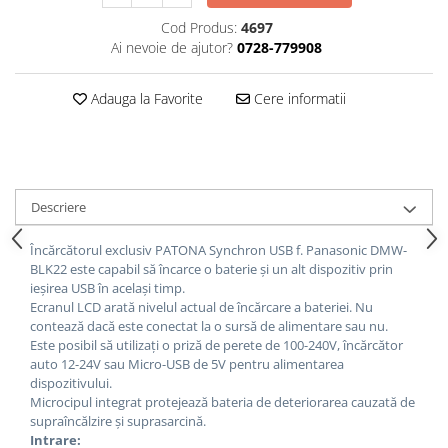
Cod Produs:
4697
Ai nevoie de ajutor?
0728-779908
Adauga la Favorite
Cere informatii
Descriere
Încărcătorul exclusiv PATONA Synchron USB f.
Panasonic DMW-
BLK22 este capabil să încarce o baterie și un alt dispozitiv prin
ieșirea USB în același timp.
Ecranul LCD arată nivelul actual de încărcare a bateriei.
Nu
contează dacă este conectat la o sursă de alimentare sau nu.
Este posibil să utilizați o priză de perete de 100-240V, încărcător
auto 12-24V sau Micro-USB de 5V pentru alimentarea
dispozitivului.
Microcipul integrat protejează bateria de deteriorarea cauzată de
supraîncălzire și suprasarcină.
Intrare: