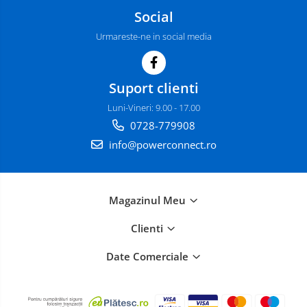
Social
Urmareste-ne in social media
Suport clienti
Luni-Vineri: 9.00 - 17.00
0728-779908
info@powerconnect.ro
Magazinul Meu
Clienti
Date Comerciale