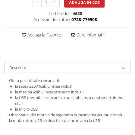
ADAUGA IN COS
Cod Produs:
4638
Ai nevoie de ajutor?
0728-779908
Adauga la Favorite
Cere informatii
Descriere
Ofera posibilitatea incarcarii:
la retea 220V (cablu retea inclus)
la masina (cablu incarcare auto inclus)
la USB (permite incarcarea a unei tablete, a unui smartphone,
etc.)
la Micro-USB
Observatie: din motive de siguranta la incarcarea acumulatorului
la mufa micro-USB se deactiveaza incarcarea la USB