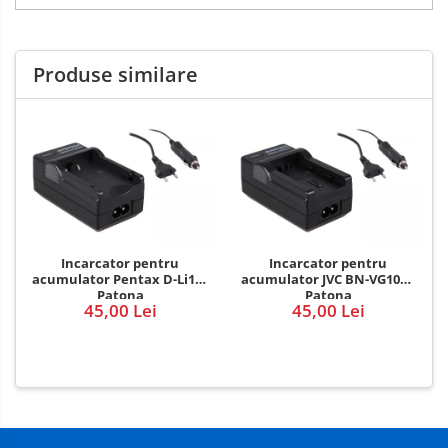
Produse similare
Incarcator pentru
Incarcator pentru
acumulator Pentax D-Li109
acumulator JVC BN-VG107e
Patona
Patona
45,00 Lei
45,00 Lei