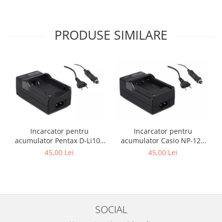
PRODUSE SIMILARE
Incarcator pentru
Incarcator pentru
acumulator Pentax D-Li109
acumulator Casio NP-120
Patona
Patona
45,00 Lei
45,00 Lei
SOCIAL