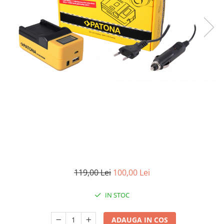
Smartwatch
119,00 Lei
100,00 Lei
IN STOC
ADAUGA IN COS