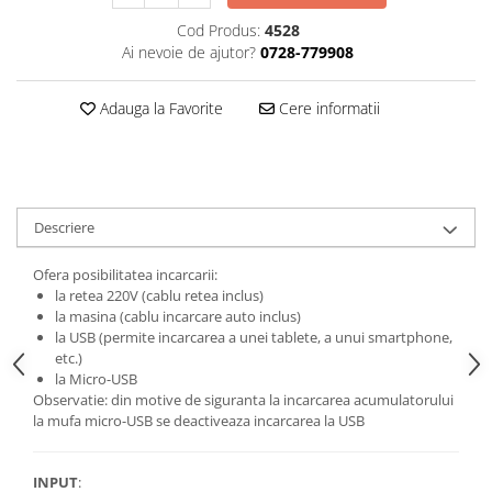
Cod Produs:
4528
Ai nevoie de ajutor?
0728-779908
Adauga la Favorite
Cere informatii
Descriere
Ofera posibilitatea incarcarii:
la retea 220V (cablu retea inclus)
la masina (cablu incarcare auto inclus)
la USB (permite incarcarea a unei tablete, a unui smartphone,
etc.)
la Micro-USB
Observatie: din motive de siguranta la incarcarea acumulatorului
la mufa micro-USB se deactiveaza incarcarea la USB
INPUT
: