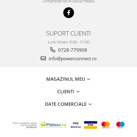
Urmareste-ne in social media
SUPORT CLIENTI
Luni-Vineri: 9.00 - 17.00
0728-779908
info@powerconnect.ro
MAGAZINUL MEU
CLIENTI
DATE COMERCIALE