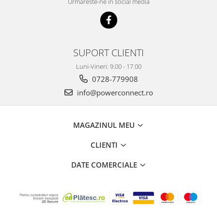
Urmareste-ne in social media
SUPORT CLIENTI
Luni-Vineri: 9.00 - 17.00
0728-779908
info@powerconnect.ro
MAGAZINUL MEU
CLIENTI
DATE COMERCIALE