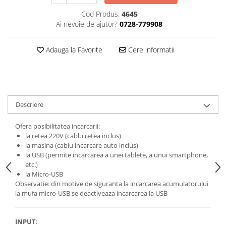
Cod Produs:
4645
Ai nevoie de ajutor?
0728-779908
Adauga la Favorite
Cere informatii
Descriere
Ofera posibilitatea incarcarii:
la retea 220V (cablu retea inclus)
la masina (cablu incarcare auto inclus)
la USB (permite incarcarea a unei tablete, a unui smartphone,
etc.)
la Micro-USB
Observatie: din motive de siguranta la incarcarea acumulatorului
la mufa micro-USB se deactiveaza incarcarea la USB
INPUT
: