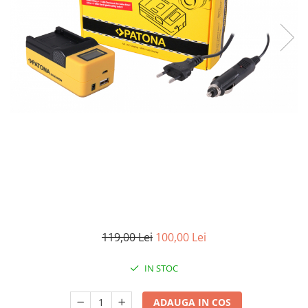
Smartwatch
119,00 Lei
100,00 Lei
IN STOC
ADAUGA IN COS