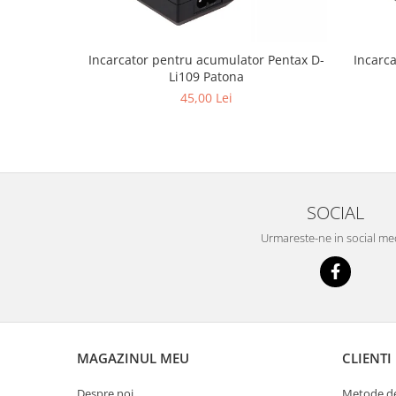
Incarcator pentru acumulator Pentax D-
Incarc
Li109 Patona
45,00 Lei
SOCIAL
Urmareste-ne in social me
MAGAZINUL MEU
CLIENTI
Despre noi
Metode de