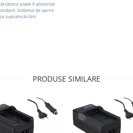
cărcătorul poate fi alimentat
standard.
Sistemul de oprire
za supraîncărcării.
PRODUSE SIMILARE