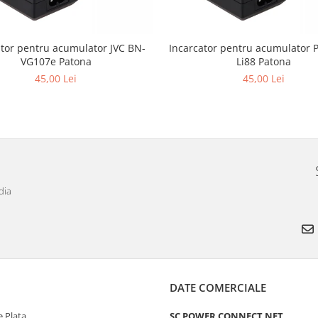
ator pentru acumulator JVC BN-
Incarcator pentru acumulator 
VG107e Patona
Li88 Patona
45,00 Lei
45,00 Lei
dia
DATE COMERCIALE
 Plata
SC POWER CONNECT NET