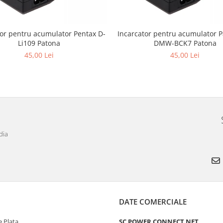
tor pentru acumulator Pentax D-
Incarcator pentru acumulator 
Li109 Patona
DMW-BCK7 Patona
45,00 Lei
45,00 Lei
dia
DATE COMERCIALE
 Plata
SC POWER CONNECT NET