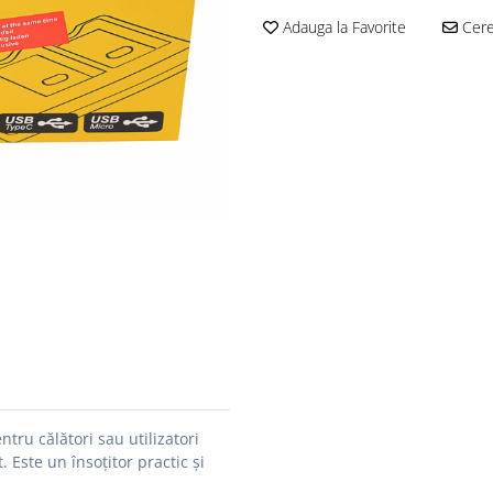
Adauga la Favorite
Cere 
ru călători sau utilizatori
t.
Este un însoțitor practic și