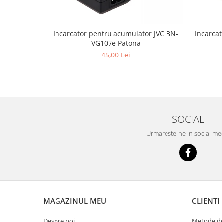
Incarcator pentru acumulator JVC BN-
Incarca
VG107e Patona
45,00 Lei
SOCIAL
Urmareste-ne in social me
MAGAZINUL MEU
CLIENTI
Despre noi
Metode de