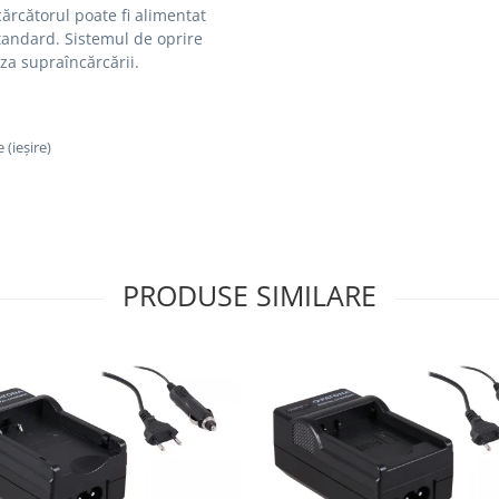
cărcătorul poate fi alimentat
standard.
Sistemul de oprire
za supraîncărcării.
 (ieșire)
PRODUSE SIMILARE