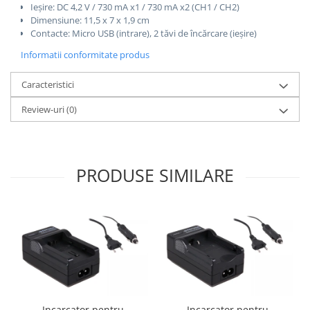
Ieșire: DC 4,2 V / 730 mA x1 / 730 mA x2 (CH1 / CH2)
Dimensiune: 11,5 x 7 x 1,9 cm
Contacte: Micro USB (intrare), 2 tăvi de încărcare (ieșire)
Informatii conformitate produs
Caracteristici
Review-uri
(0)
PRODUSE SIMILARE
Incarcator pentru
Incarcator pentru