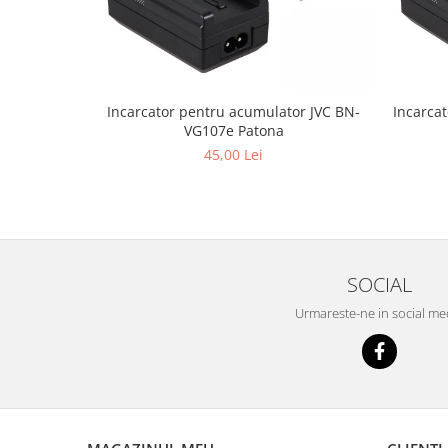
Incarcator pentru acumulator JVC BN-
Incarca
VG107e Patona
45,00 Lei
SOCIAL
Urmareste-ne in social me