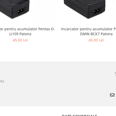
tor pentru acumulator Pentax D-
Incarcator pentru acumulator 
Li109 Patona
DMW-BCK7 Patona
45,00 Lei
45,00 Lei
dia