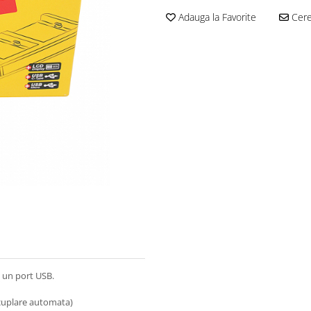
Adauga la Favorite
Cere 
a un port USB.
ecuplare automata)