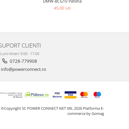
DMW-BCG10 Patona
45,00 Lei
SUPORT CLIENTI
Luni-Vineri: 9.00 - 17.00
0728-779908
info@powerconnect.ro
©Copyright SC POWER CONNECT NET SRL 2026
Platforma E-
commerce by Gomag