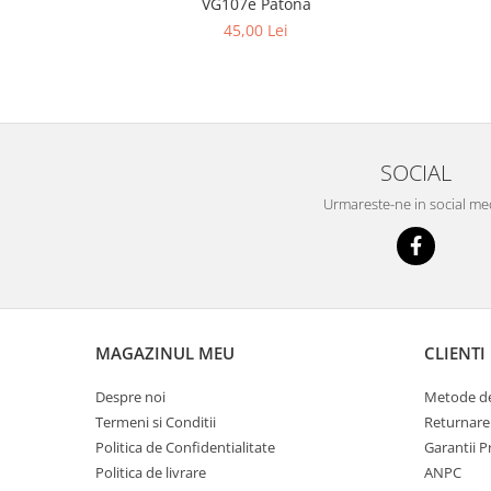
VG107e Patona
45,00 Lei
SOCIAL
Urmareste-ne in social me
MAGAZINUL MEU
CLIENTI
Despre noi
Metode de
Termeni si Conditii
Returnare
Politica de Confidentialitate
Garantii 
Politica de livrare
ANPC