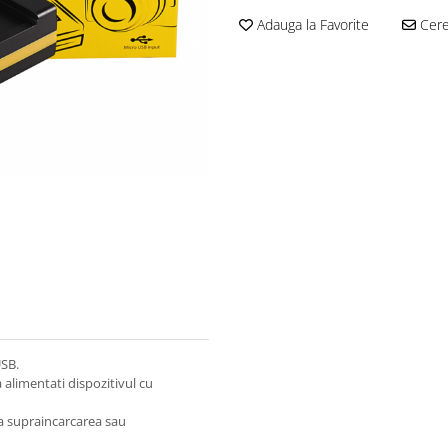
Adauga la Favorite
Cere 
USB.
 alimentati dispozitivul cu
ca supraincarcarea sau