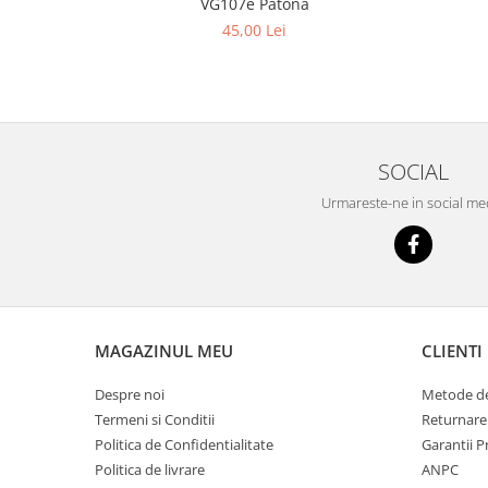
VG107e Patona
45,00 Lei
SOCIAL
Urmareste-ne in social me
MAGAZINUL MEU
CLIENTI
Despre noi
Metode de
Termeni si Conditii
Returnare
Politica de Confidentialitate
Garantii 
Politica de livrare
ANPC