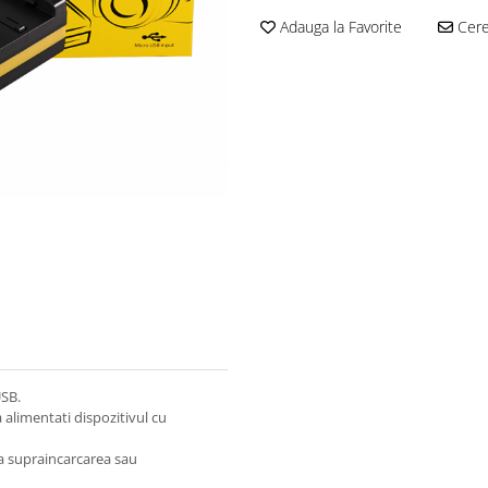
Adauga la Favorite
Cere 
USB.
 alimentati dispozitivul cu
ca supraincarcarea sau