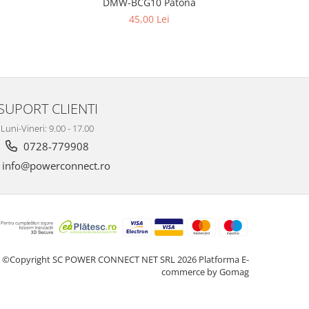
DMW-BCG10 Patona
45,00 Lei
SUPORT CLIENTI
Luni-Vineri: 9.00 - 17.00
0728-779908
info@powerconnect.ro
©Copyright SC POWER CONNECT NET SRL 2026
Platforma E-
commerce by Gomag