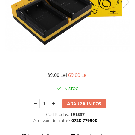
Smartwatch
89,00 Lei
69,00 Lei
IN STOC
ADAUGA IN COS
Cod Produs:
191537
Ai nevoie de ajutor?
0728-779908